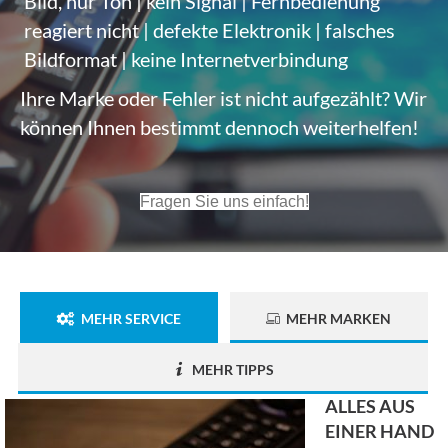
Bild, nur Ton | kein Signal | Fernbedienung
reagiert nicht | defekte Elektronik | falsches
Bildformat | keine Internetverbindung
Ihre Marke oder Fehler ist nicht aufgezählt? Wir
können Ihnen bestimmt dennoch weiterhelfen!
Fragen Sie uns einfach!
MEHR SERVICE
MEHR MARKEN
MEHR TIPPS
ALLES AUS
EINER HAND